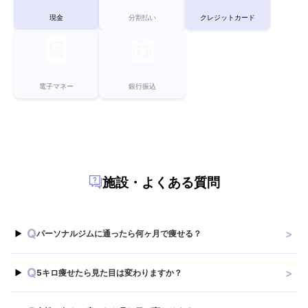
現金
分割払い
クレジットカード
電子マネー
銀行振込
施設・よくある質問
Q
>
パーソナルジムに通ったら何ヶ月で痩せる？
Q
>
5キロ痩せたら見た目は変わりますか？