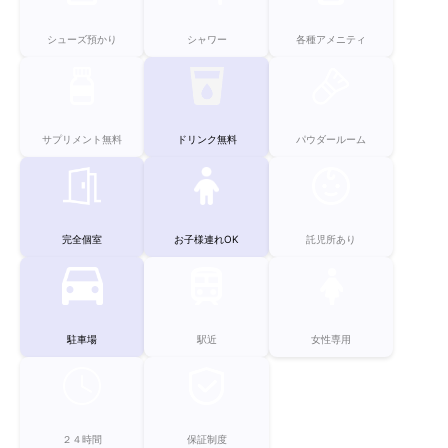
シューズ預かり
シャワー
各種アメニティ
サプリメント無料
ドリンク無料
パウダールーム
完全個室
お子様連れOK
託児所あり
駐車場
駅近
女性専用
２４時間
保証制度