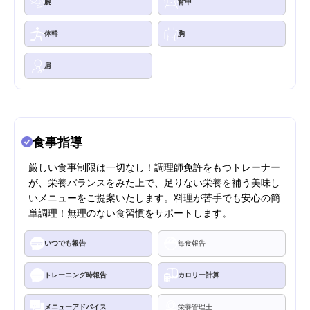
腕
背中
体幹
胸
肩
食事指導
厳しい食事制限は一切なし！調理師免許をもつトレーナー
が、栄養バランスをみた上で、足りない栄養を補う美味し
いメニューをご提案いたします。料理が苦手でも安心の簡
単調理！無理のない食習慣をサポートします。
いつでも報告
毎食報告
トレーニング時報告
カロリー計算
メニューアドバイス
栄養管理士