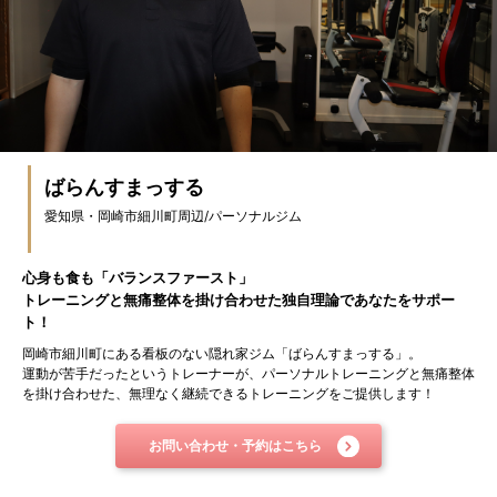
ばらんすまっする
愛知県
・
岡崎市細川町
周辺/パーソナルジム
心身も食も「バランスファースト」
トレーニングと無痛整体を掛け合わせた独自理論であなたをサポー
ト！
岡崎市細川町にある看板のない隠れ家ジム「ばらんすまっする」。
運動が苦手だったというトレーナーが、パーソナルトレーニングと無痛整体
を掛け合わせた、無理なく継続できるトレーニングをご提供します！
お問い合わせ・予約はこちら