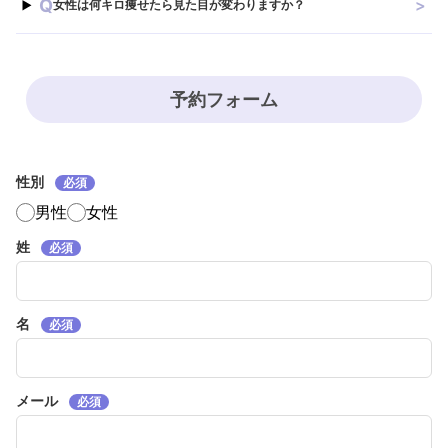
Q
>
女性は何キロ痩せたら見た目が変わりますか？
予約フォーム
性別
必須
男性
女性
姓
必須
名
必須
メール
必須